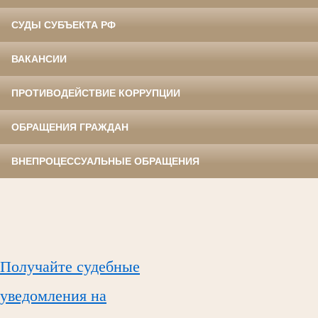
СУДЫ СУБЪЕКТА РФ
ВАКАНСИИ
ПРОТИВОДЕЙСТВИЕ КОРРУПЦИИ
ОБРАЩЕНИЯ ГРАЖДАН
ВНЕПРОЦЕССУАЛЬНЫЕ ОБРАЩЕНИЯ
Получайте судебные
уведомления на